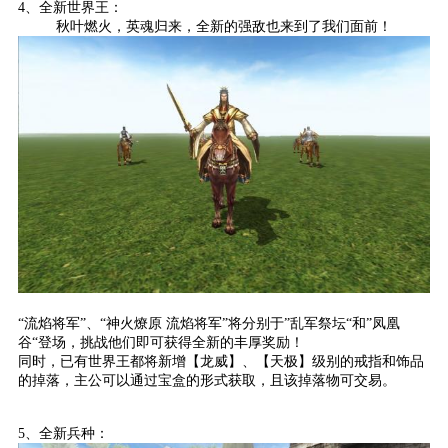
4、全新世界王：
秋叶燃火，英魂归来，全新的强敌也来到了我们面前！
“流焰将军”、“神火燎原 流焰将军”将分别于”乱军祭坛“和”凤凰
谷“登场，挑战他们即可获得全新的丰厚奖励！
同时，已有世界王都将新增【龙威】、【天极】级别的戒指和饰品
的掉落，主公可以通过宝盒的形式获取，且该掉落物可交易。
5、全新兵种：