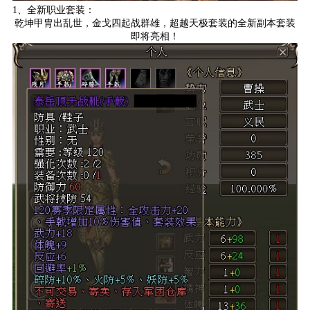
1、全新职业套装：
乾坤甲胄出乱世，金戈四起战群雄，超越天极套装的全新副本套装
即将亮相！