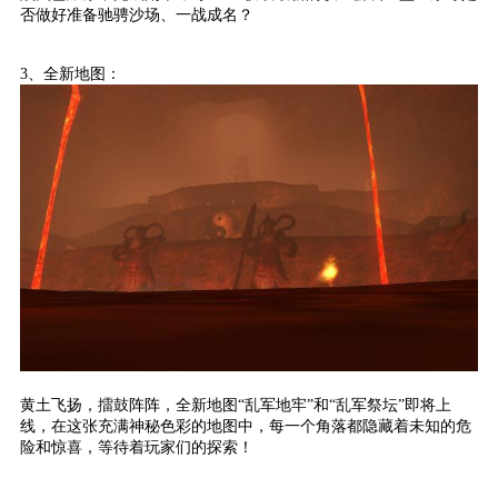
否做好准备驰骋沙场、一战成名？
3、全新地图：
黄土飞扬，擂鼓阵阵，全新地图“乱军地牢”和“乱军祭坛”即将上
线，在这张充满神秘色彩的地图中，每一个角落都隐藏着未知的危
险和惊喜，等待着玩家们的探索！